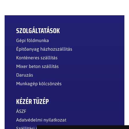
SZOLGÁLTATÁSOK
Gépi földmunka
Építőanyag házhozszállítás
Konténeres szállítás
Mixer beton szállítás
Daruzás
Munkagép kölcsönzés
KÉZÉR TÜZÉP
ÁSZF
Adatvédelmi nyilatkozat
Szállítási információk