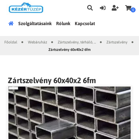
0
Főoldal
Szolgáltatásaink
Rólunk
Kapcsolat
Főoldal
Webáruház
Zártszelvény, térháló, ...
Zártszelvény
|
|
|
|
Zártszelvény 60x40x2 6fm
Zártszelvény 60x40x2 6fm