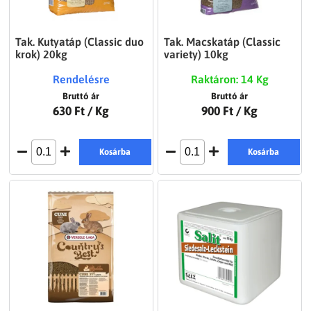
Tak. Kutyatáp (Classic duo
Tak. Macskatáp (Classic
krok) 20kg
variety) 10kg
Rendelésre
Raktáron: 14 Kg
Bruttó ár
Bruttó ár
630 Ft
/ Kg
900 Ft
/ Kg
Kosárba
Kosárba