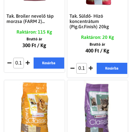
Tak. Broiler nevelő táp
Tak. Süldő- Hízó
morzsa (FARM 2)...
koncentrátum
(Pig.Gr.Finish) 20kg
Raktáron: 115 Kg
Raktáron: 20 Kg
Bruttó ár
300 Ft
/ Kg
Bruttó ár
400 Ft
/ Kg
Kosárba
Kosárba