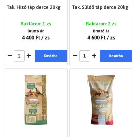
Tak. Hízó táp derce 20kg
Tak. Süldő táp derce 20kg
Raktáron: 1 zs
Raktáron: 2 zs
Bruttó ár
Bruttó ár
4 400 Ft
/ zs
4 600 Ft
/ zs
Kosárba
Kosárba