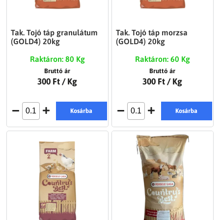
Tak. Tojó táp granulátum
Tak. Tojó táp morzsa
(GOLD4) 20kg
(GOLD4) 20kg
Raktáron: 80 Kg
Raktáron: 60 Kg
Bruttó ár
Bruttó ár
300 Ft
/ Kg
300 Ft
/ Kg
Kosárba
Kosárba