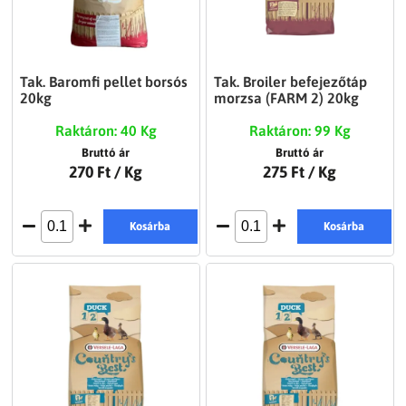
Tak. Baromfi pellet borsós
Tak. Broiler befejezőtáp
20kg
morzsa (FARM 2) 20kg
Raktáron: 40 Kg
Raktáron: 99 Kg
Bruttó ár
Bruttó ár
270 Ft
/ Kg
275 Ft
/ Kg
Kosárba
Kosárba