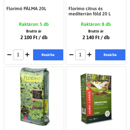
Florimó PÁLMA 20L
Florimo citrus és
mediterrán föld 20 L
Raktáron: 5 db
Raktáron: 8 db
Bruttó ár
Bruttó ár
2 100 Ft
/ db
2 140 Ft
/ db
Kosárba
Kosárba