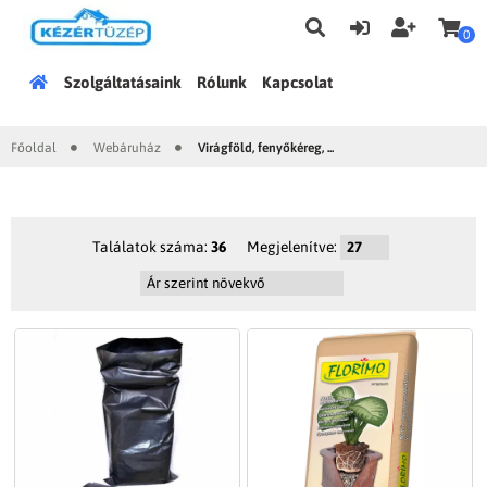
0
Főoldal
Szolgáltatásaink
Rólunk
Kapcsolat
Főoldal
Webáruház
Virágföld, fenyőkéreg, ...
|
|
Találatok száma:
36
Megjelenítve: