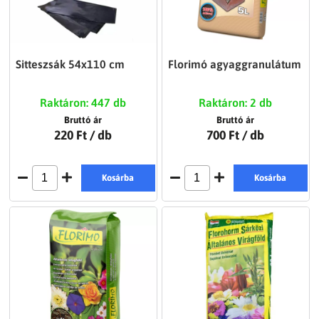
Sitteszsák 54x110 cm
Florimó agyaggranulátum
Raktáron: 447 db
Raktáron: 2 db
Bruttó ár
Bruttó ár
220 Ft
/ db
700 Ft
/ db
Kosárba
Kosárba