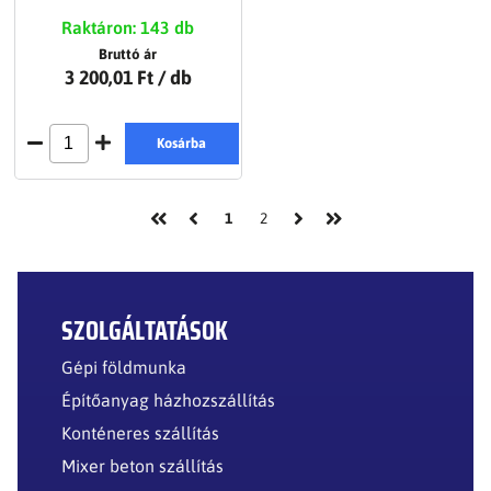
Raktáron: 143 db
Bruttó ár
3 200,01 Ft
/ db
Kosárba
1
2
SZOLGÁLTATÁSOK
Gépi földmunka
Építőanyag házhozszállítás
Konténeres szállítás
Mixer beton szállítás