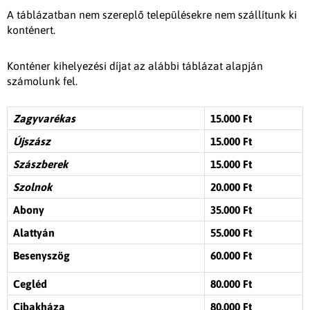
A táblázatban nem szereplő településekre nem szállítunk ki
konténert.
Konténer kihelyezési díjat az alábbi táblázat alapján
számolunk fel.
Zagyvarékas
15.000 Ft
Újszász
15.000 Ft
Szászberek
15.000 Ft
Szolnok
20.000 Ft
Abony
35.000 Ft
Alattyán
55.000 Ft
Besenyszög
60.000 Ft
Cegléd
80.000 Ft
Cibakháza
80.000 Ft