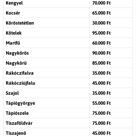
Kengyel
70.000 Ft
Kocsér
65.000 Ft
Kőröstetétlen
30.000 Ft
Kőtelek
95.000 Ft
Martfű
60.000 Ft
Nagykőrös
90.000 Ft
Nagykörű
85.000 Ft
Rákóczifalva
35.000 Ft
Rákócziújfalu
45.000 Ft
Szajol
35.000 Ft
Tápiógyörgye
55.000 Ft
Tápiószele
75.000 Ft
Tiszaföldvár
75.000 Ft
Tiszajenő
45.000 Ft