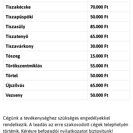
Tiszakécske
70.000 Ft
Tiszapüspöki
50.000 Ft
Tiszasüly
85.000 Ft
Tiszatenyő
65.000 Ft
Tiszavárkony
30.000 Ft
Tószeg
15.000 Ft
Törökszentmiklós
55.000 Ft
Törtel
50.000 Ft
Újszilvás
65.000 Ft
Vezseny
50.000 Ft
Cégünk a tevékenységhez szükséges engedélyekkel
rendelkezik. A leadás az erre szakosodott cégek telephelyén
történik. Kérésre befogadói nyilatkozatot biztosítunk!