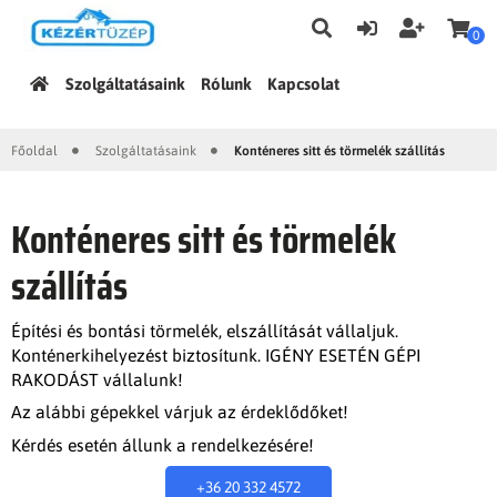
0
Főoldal
Szolgáltatásaink
Rólunk
Kapcsolat
Főoldal
Szolgáltatásaink
Konténeres sitt és törmelék szállítás
|
|
Konténeres sitt és törmelék
szállítás
Építési és bontási törmelék, elszállítását vállaljuk.
Konténerkihelyezést biztosítunk. IGÉNY ESETÉN GÉPI
RAKODÁST vállalunk!
Az alábbi gépekkel várjuk az érdeklődőket!
Kérdés esetén állunk a rendelkezésére!
+36 20 332 4572