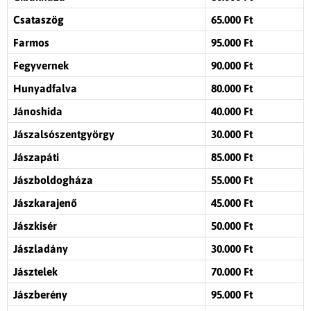
Csataszög
65.000 Ft
Farmos
95.000 Ft
Fegyvernek
90.000 Ft
Hunyadfalva
80.000 Ft
Jánoshida
40.000 Ft
Jászalsószentgyörgy
30.000 Ft
Jászapáti
85.000 Ft
Jászboldogháza
55.000 Ft
Jászkarajenő
45.000 Ft
Jászkisér
50.000 Ft
Jászladány
30.000 Ft
Jásztelek
70.000 Ft
Jászberény
95.000 Ft