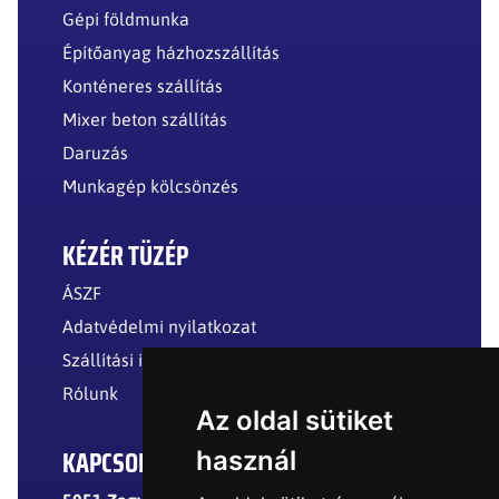
Gépi földmunka
Építőanyag házhozszállítás
Konténeres szállítás
Mixer beton szállítás
Daruzás
Munkagép kölcsönzés
KÉZÉR TÜZÉP
ÁSZF
Adatvédelmi nyilatkozat
Szállítási információk
Rólunk
Az oldal sütiket
KAPCSOLAT
használ