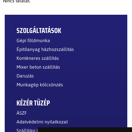
Nincs találat.
SZOLGÁLTATÁSOK
Gépi földmunka
Építőanyag házhozszállítás
Konténeres szállítás
Mixer beton szállítás
Daruzás
Munkagép kölcsönzés
KÉZÉR TÜZÉP
ÁSZF
Adatvédelmi nyilatkozat
Szállítási információk