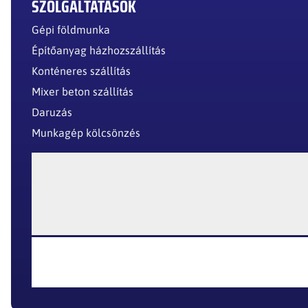
SZOLGÁLTATÁSOK
Gépi földmunka
Építőanyag házhozszállítás
Konténeres szállítás
Mixer beton szállítás
Daruzás
Munkagép kölcsönzés