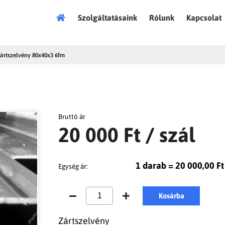
Főoldal
Szolgáltatásaink
Rólunk
Kapcsolat
ártszelvény 80x40x3 6fm
Bruttó ár
20 000 Ft
/ szál
1 darab = 20 000,00 Ft
Egység ár:
Kosárba
Zártszelvény