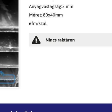
Anyagvastagság:3 mm
Méret: 80x40mm
6fm/szál
Nincs raktáron