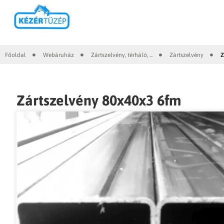
Főoldal
Webáruház
Zártszelvény, térháló, ...
Zártszelvény
Z
|
|
|
|
Zártszelvény 80x40x3 6fm