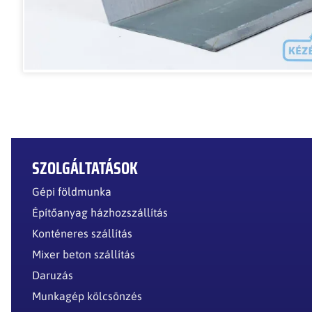
SZOLGÁLTATÁSOK
Gépi földmunka
Építőanyag házhozszállítás
Konténeres szállítás
Mixer beton szállítás
Daruzás
Munkagép kölcsönzés