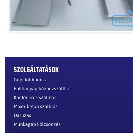
SZOLGÁLTATÁSOK
Gépi földmunka
Építőanyag házhozszállítás
Konténeres szállítás
Mixer beton szállítás
Daruzás
Munkagép kölcsönzés