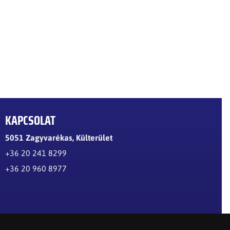
KAPCSOLAT
5051 Zagyvarékas, Külterület
+36 20 241 8299
+36 20 960 8977