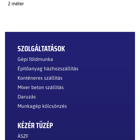
2 méter
SZOLGÁLTATÁSOK
Gépi földmunka
Építőanyag házhozszállítás
Konténeres szállítás
Mixer beton szállítás
Daruzás
Munkagép kölcsönzés
KÉZÉR TÜZÉP
ÁSZF