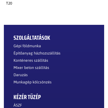
T20
SZOLGÁLTATÁSOK
Gépi földmunka
Építőanyag házhozszállítás
Konténeres szállítás
Mixer beton szállítás
Daruzás
Munkagép kölcsönzés
KÉZÉR TÜZÉP
ÁSZF