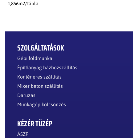
1,856m2/tábla
SZOLGÁLTATÁSOK
Gépi földmunka
Építőanyag házhozszállítás
Konténeres szállítás
Mixer beton szállítás
Daruzás
Munkagép kölcsönzés
KÉZÉR TÜZÉP
ÁSZF