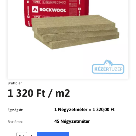
Bruttó ár
1 320 Ft
/ m2
1 Négyzetméter = 1 320,00 Ft
Egység ár:
45 Négyzetméter
Raktáron: