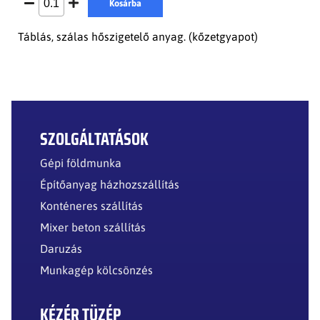
Kosárba
Táblás, szálas hőszigetelő anyag. (kőzetgyapot)
SZOLGÁLTATÁSOK
Gépi földmunka
Építőanyag házhozszállítás
Konténeres szállítás
Mixer beton szállítás
Daruzás
Munkagép kölcsönzés
KÉZÉR TÜZÉP