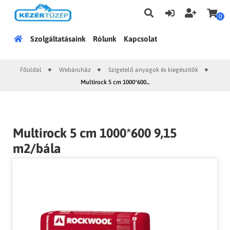
0
Főoldal
Szolgáltatásaink
Rólunk
Kapcsolat
Főoldal
Webáruház
Szigetelő anyagok és kiegészítők
|
|
|
Multirock 5 cm 1000*600...
Multirock 5 cm 1000*600 9,15
m2/bála