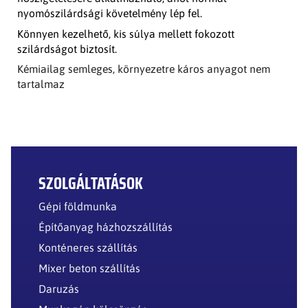
nyomószilárdsági követelmény lép fel.
Könnyen kezelhető, kis súlya mellett fokozott
szilárdságot biztosít.
Kémiailag semleges, környezetre káros anyagot nem
tartalmaz
SZOLGÁLTATÁSOK
Gépi földmunka
Építőanyag házhozszállítás
Konténeres szállítás
Mixer beton szállítás
Daruzás