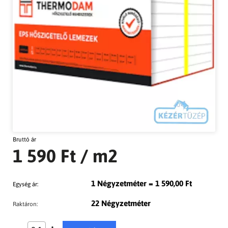
Bruttó ár
1 590 Ft
/ m2
1 Négyzetméter = 1 590,00 Ft
Egység ár:
22 Négyzetméter
Raktáron: