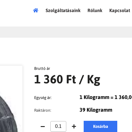
Főoldal
Szolgáltatásaink
Rólunk
Kapcsolat
Bruttó ár
1 360 Ft
/ Kg
1 Kilogramm = 1 360,0
Egység ár:
39 Kilogramm
Raktáron:
Kosárba