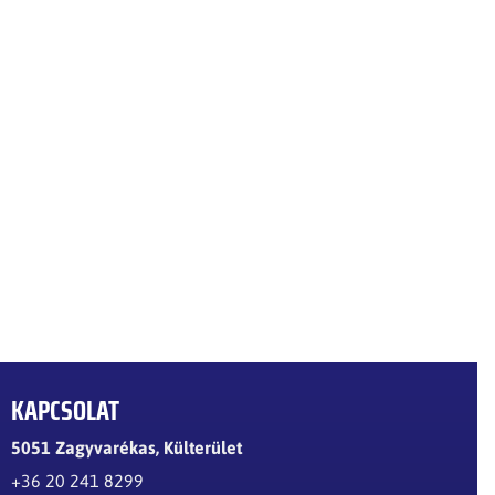
KAPCSOLAT
5051 Zagyvarékas, Külterület
+36 20 241 8299