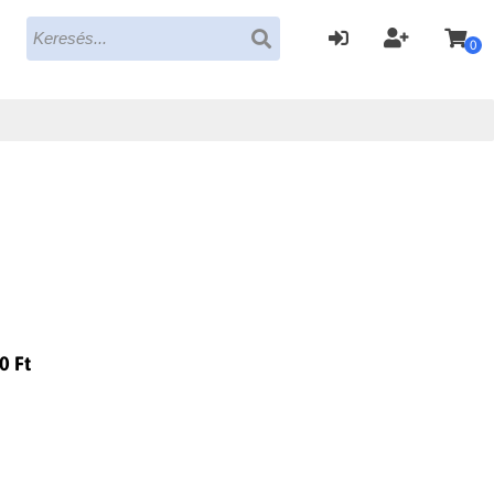
0
0 Ft