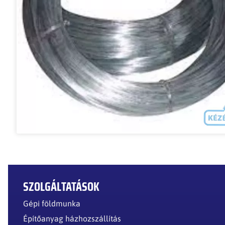
SZOLGÁLTATÁSOK
Gépi földmunka
Építőanyag házhozszállítás