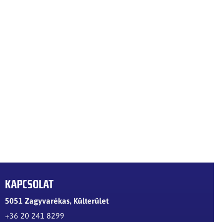
KAPCSOLAT
5051 Zagyvarékas, Külterület
+36 20 241 8299