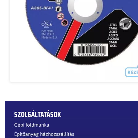
SZOLGÁLTATÁSOK
Gépi földmunka
Építőanyag házhozszállítás