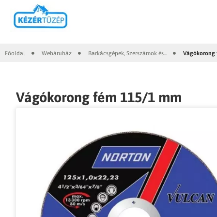
Főoldal
Webáruház
Barkácsgépek, Szerszámok és...
Vágókorong 
|
|
|
Vágókorong fém 115/1 mm