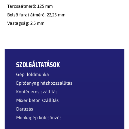
Tárcsaátmérő: 125 mm
Belső furat átmérő: 22,23 mm
Vastagság: 2,5 mm
SZOLGÁLTATÁSOK
Gépi földmunka
Építőanyag házhozszállítás
Konténeres szállítás
Mixer beton szállítás
Daruzás
Munkagép kölcsönzés