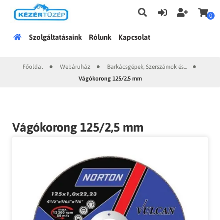
0
Főoldal
Szolgáltatásaink
Rólunk
Kapcsolat
Főoldal
Webáruház
Barkácsgépek, Szerszámok és...
|
|
|
Vágókorong 125/2,5 mm
Vágókorong 125/2,5 mm