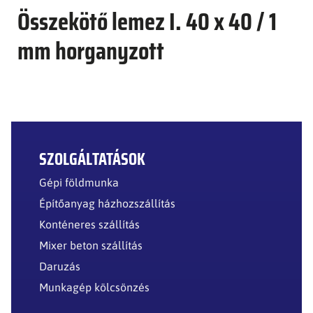
Összekötő lemez I. 40 x 40 / 1
mm horganyzott
SZOLGÁLTATÁSOK
Gépi földmunka
Építőanyag házhozszállítás
Konténeres szállítás
Mixer beton szállítás
Daruzás
Munkagép kölcsönzés