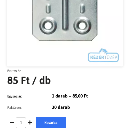
Bruttó ár
85 Ft
/ db
1 darab = 85,00 Ft
Egység ár:
30 darab
Raktáron:
Kosárba