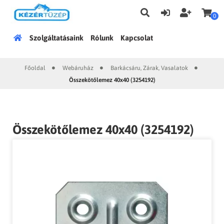
0
Főoldal
Szolgáltatásaink
Rólunk
Kapcsolat
Főoldal
Webáruház
Barkácsáru, Zárak, Vasalatok
|
|
|
Összekötőlemez 40x40 (3254192)
Összekötőlemez 40x40 (3254192)