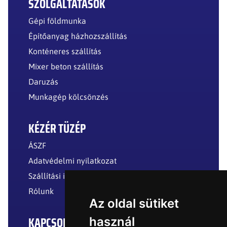
SZOLGÁLTATÁSOK
Gépi földmunka
Építőanyag házhozszállítás
Konténeres szállítás
Mixer beton szállítás
Daruzás
Munkagép kölcsönzés
KÉZÉR TÜZÉP
ÁSZF
Adatvédelmi nyilatkozat
Szállítási információk
Rólunk
Az oldal sütiket
KAPCSOLAT
használ