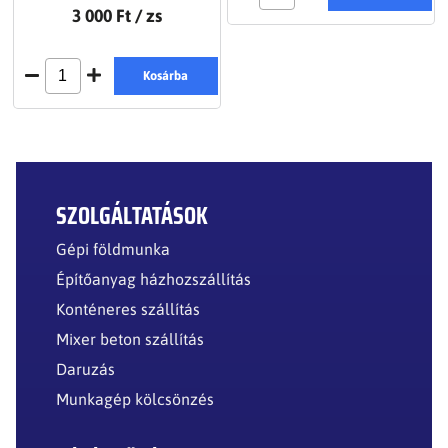
3 000 Ft
/ zs
Kosárba
SZOLGÁLTATÁSOK
Gépi földmunka
Építőanyag házhozszállítás
Konténeres szállítás
Mixer beton szállítás
Daruzás
Munkagép kölcsönzés