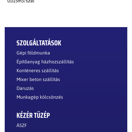
0,015m3/szál
SZOLGÁLTATÁSOK
Gépi földmunka
Építőanyag házhozszállítás
Konténeres szállítás
Mixer beton szállítás
Daruzás
Munkagép kölcsönzés
KÉZÉR TÜZÉP
ÁSZF